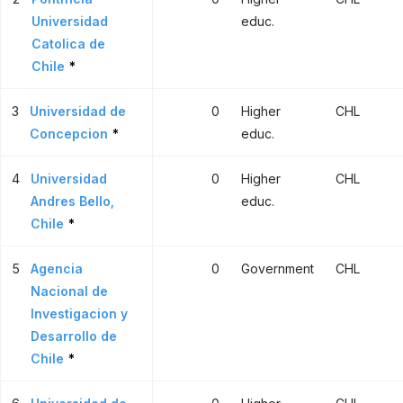
Universidad
educ.
Catolica de
Chile
*
3
Universidad de
0
Higher
CHL
Concepcion
*
educ.
4
Universidad
0
Higher
CHL
Andres Bello,
educ.
Chile
*
5
Agencia
0
Government
CHL
Nacional de
Investigacion y
Desarrollo de
Chile
*