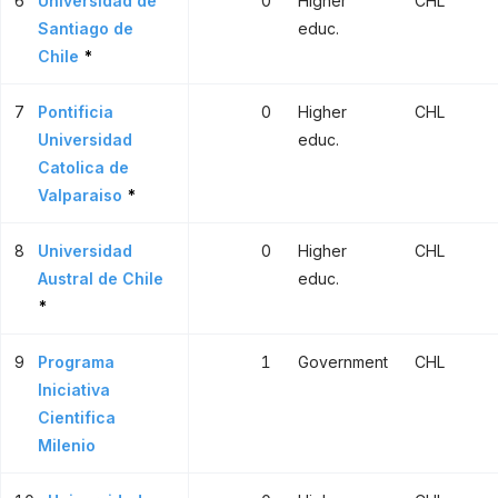
6
Universidad de
0
Higher
CHL
Santiago de
educ.
Chile
*
7
Pontificia
0
Higher
CHL
Universidad
educ.
Catolica de
Valparaiso
*
8
Universidad
0
Higher
CHL
Austral de Chile
educ.
*
9
Programa
1
Government
CHL
Iniciativa
Cientifica
Milenio