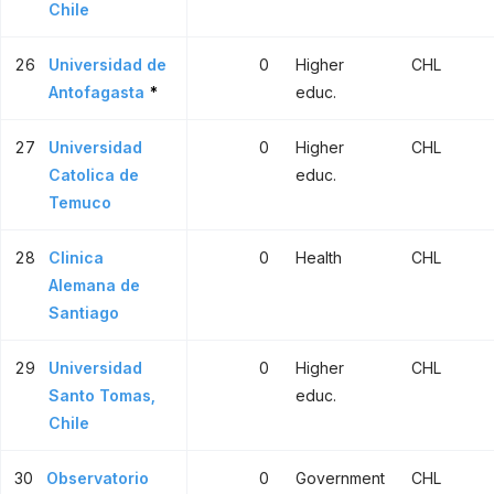
Chile
26
Universidad de
0
Higher
CHL
Antofagasta
*
educ.
27
Universidad
0
Higher
CHL
Catolica de
educ.
Temuco
28
Clinica
0
Health
CHL
Alemana de
Santiago
29
Universidad
0
Higher
CHL
Santo Tomas,
educ.
Chile
30
Observatorio
0
Government
CHL