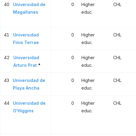
40
Universidad de
0
Higher
CHL
Magallanes
educ.
41
Universidad
0
Higher
CHL
Finis Terrae
educ.
42
Universidad
0
Higher
CHL
Arturo Prat
*
educ.
43
Universidad de
0
Higher
CHL
Playa Ancha
educ.
44
Universidad de
0
Higher
CHL
O'Higgins
educ.