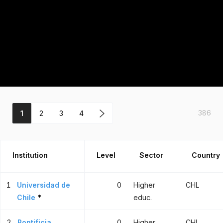
386
1
2
3
4
Institution
Level
Sector
Country
1
Universidad de
0
Higher
CHL
Chile
*
educ.
2
Pontificia
0
Higher
CHL