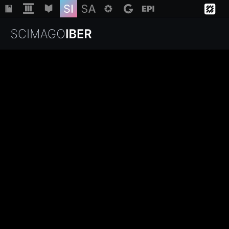
Institutions
Regions
Countries
Insights
Help