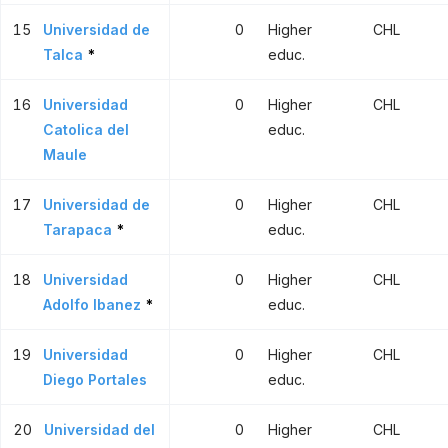
15
Universidad de
0
Higher
CHL
Talca
*
educ.
16
Universidad
0
Higher
CHL
Catolica del
educ.
Maule
17
Universidad de
0
Higher
CHL
Tarapaca
*
educ.
18
Universidad
0
Higher
CHL
Adolfo Ibanez
*
educ.
19
Universidad
0
Higher
CHL
Diego Portales
educ.
20
Universidad del
0
Higher
CHL