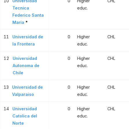
10
Universidad
0
Higher
CHL
Tecnica
educ.
Federico Santa
Maria
*
11
Universidad de
0
Higher
CHL
la Frontera
educ.
12
Universidad
0
Higher
CHL
Autonoma de
educ.
Chile
13
Universidad de
0
Higher
CHL
Valparaiso
educ.
14
Universidad
0
Higher
CHL
Catolica del
educ.
Norte