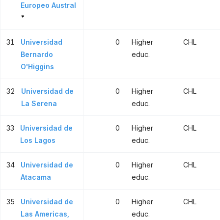
Europeo Austral
*
31
Universidad
0
Higher
CHL
Bernardo
educ.
O'Higgins
32
Universidad de
0
Higher
CHL
La Serena
educ.
33
Universidad de
0
Higher
CHL
Los Lagos
educ.
34
Universidad de
0
Higher
CHL
Atacama
educ.
35
Universidad de
0
Higher
CHL
Las Americas,
educ.