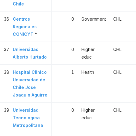
Chile
36
Centros
0
Government
CHL
Regionales
CONICYT
*
37
Universidad
0
Higher
CHL
Alberto Hurtado
educ.
38
Hospital Clinico
1
Health
CHL
Universidad de
Chile Jose
Joaquin Aguirre
39
Universidad
0
Higher
CHL
Tecnologica
educ.
Metropolitana