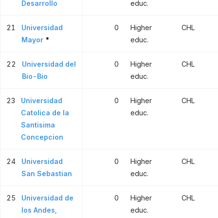
Desarrollo
educ.
21
Universidad
0
Higher
CHL
Mayor
*
educ.
22
Universidad del
0
Higher
CHL
Bio-Bio
educ.
23
Universidad
0
Higher
CHL
Catolica de la
educ.
Santisima
Concepcion
24
Universidad
0
Higher
CHL
San Sebastian
educ.
25
Universidad de
0
Higher
CHL
los Andes,
educ.