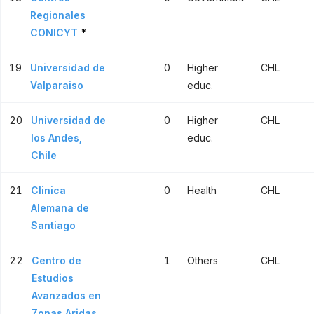
Regionales
CONICYT
*
19
Universidad de
0
Higher
CHL
Valparaiso
educ.
20
Universidad de
0
Higher
CHL
los Andes,
educ.
Chile
21
Clinica
0
Health
CHL
Alemana de
Santiago
22
Centro de
1
Others
CHL
Estudios
Avanzados en
Zonas Aridas