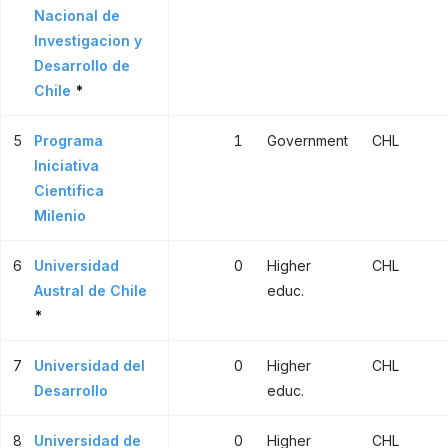
Nacional de
Investigacion y
Desarrollo de
Chile
*
5
Programa
1
Government
CHL
Iniciativa
Cientifica
Milenio
6
Universidad
0
Higher
CHL
Austral de Chile
educ.
*
7
Universidad del
0
Higher
CHL
Desarrollo
educ.
8
Universidad de
0
Higher
CHL