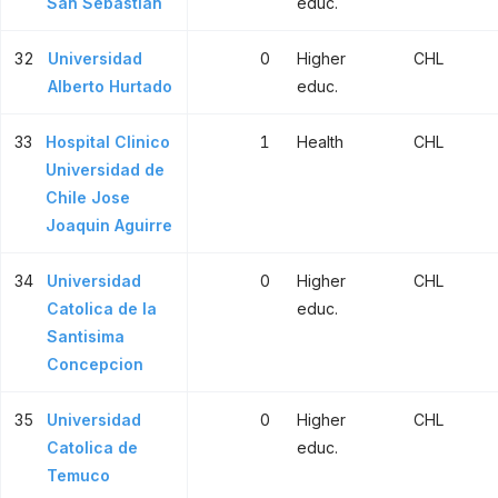
San Sebastian
educ.
32
Universidad
0
Higher
CHL
Alberto Hurtado
educ.
33
Hospital Clinico
1
Health
CHL
Universidad de
Chile Jose
Joaquin Aguirre
34
Universidad
0
Higher
CHL
Catolica de la
educ.
Santisima
Concepcion
35
Universidad
0
Higher
CHL
Catolica de
educ.
Temuco