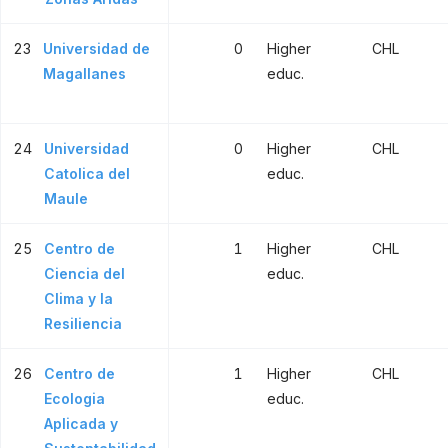
23
Universidad de
0
Higher
CHL
Magallanes
educ.
24
Universidad
0
Higher
CHL
Catolica del
educ.
Maule
25
Centro de
1
Higher
CHL
Ciencia del
educ.
Clima y la
Resiliencia
26
Centro de
1
Higher
CHL
Ecologia
educ.
Aplicada y