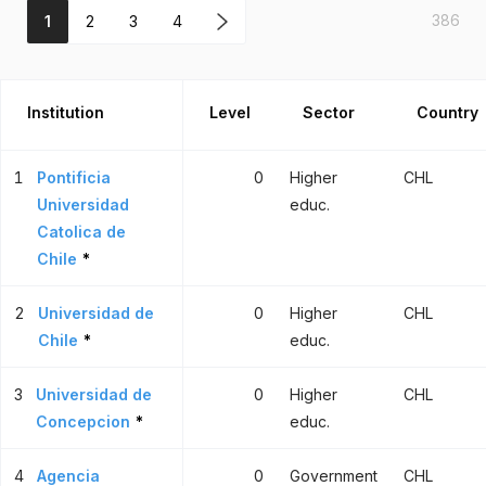
386
1
2
3
4
Institution
Level
Sector
Country
1
Pontificia
0
Higher
CHL
Universidad
educ.
Catolica de
Chile
*
2
Universidad de
0
Higher
CHL
Chile
*
educ.
3
Universidad de
0
Higher
CHL
Concepcion
*
educ.
4
Agencia
0
Government
CHL