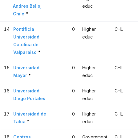
Andres Bello,
educ.
Chile
*
14
Pontificia
0
Higher
CHL
Universidad
educ.
Catolica de
Valparaiso
*
15
Universidad
0
Higher
CHL
Mayor
*
educ.
16
Universidad
0
Higher
CHL
Diego Portales
educ.
17
Universidad de
0
Higher
CHL
Talca
*
educ.
18
Centros
0
Government
CHL