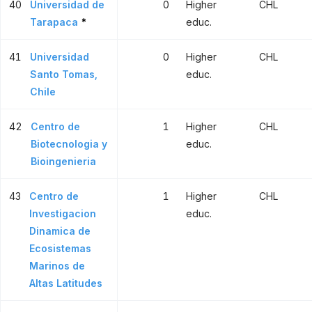
40
Universidad de
0
Higher
CHL
Tarapaca
*
educ.
41
Universidad
0
Higher
CHL
Santo Tomas,
educ.
Chile
42
Centro de
1
Higher
CHL
Biotecnologia y
educ.
Bioingenieria
43
Centro de
1
Higher
CHL
Investigacion
educ.
Dinamica de
Ecosistemas
Marinos de
Altas Latitudes