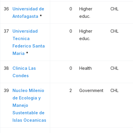
36
Universidad de
0
Higher
CHL
Antofagasta
*
educ.
37
Universidad
0
Higher
CHL
Tecnica
educ.
Federico Santa
Maria
*
38
Clinica Las
0
Health
CHL
Condes
39
Nucleo Milenio
2
Government
CHL
de Ecologia y
Manejo
Sustentable de
Islas Oceanicas