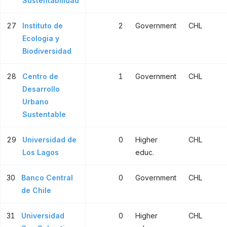
Sustentabilidad
27
Instituto de
2
Government
CHL
Ecologia y
Biodiversidad
28
Centro de
1
Government
CHL
Desarrollo
Urbano
Sustentable
29
Universidad de
0
Higher
CHL
Los Lagos
educ.
30
Banco Central
0
Government
CHL
de Chile
31
Universidad
0
Higher
CHL