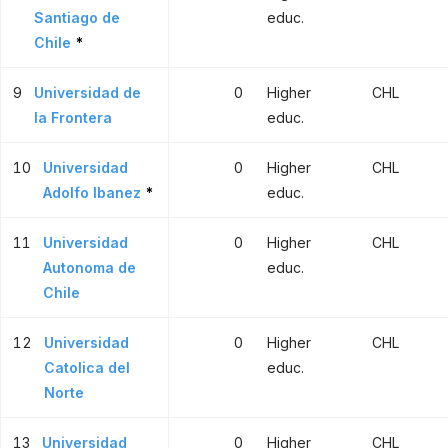
Santiago de
educ.
Chile
*
9
Universidad de
0
Higher
CHL
la Frontera
educ.
10
Universidad
0
Higher
CHL
Adolfo Ibanez
*
educ.
11
Universidad
0
Higher
CHL
Autonoma de
educ.
Chile
12
Universidad
0
Higher
CHL
Catolica del
educ.
Norte
13
Universidad
0
Higher
CHL