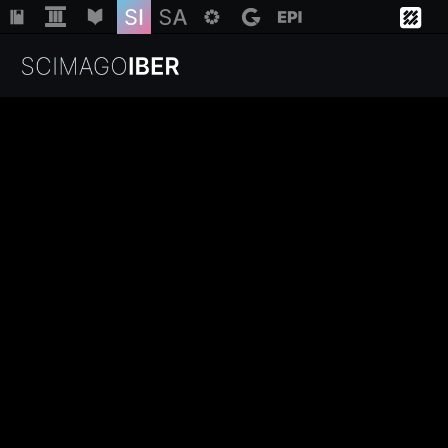
Institutions
Regions
Countries
Insights
Help