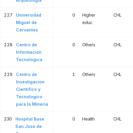
Arqueologia
227
Universidad
0
Higher
CHL
Miguel de
educ.
Cervantes
228
Centro de
0
Others
CHL
Informacion
Tecnologica
229
Centro de
1
Others
CHL
Investigacion
Cientifico y
Tecnologico
para la Mineria
230
Hospital Base
0
Health
CHL
San Jose de