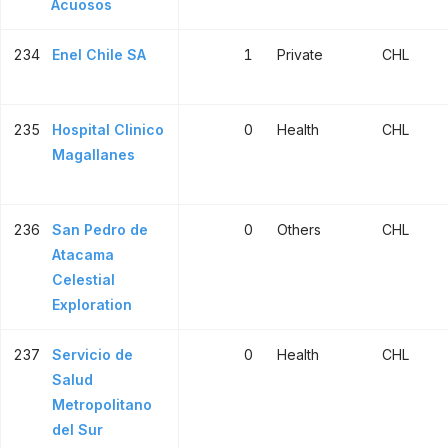
Acuosos
234
Enel Chile SA
1
Private
CHL
235
Hospital Clinico
0
Health
CHL
Magallanes
236
San Pedro de
0
Others
CHL
Atacama
Celestial
Exploration
237
Servicio de
0
Health
CHL
Salud
Metropolitano
del Sur