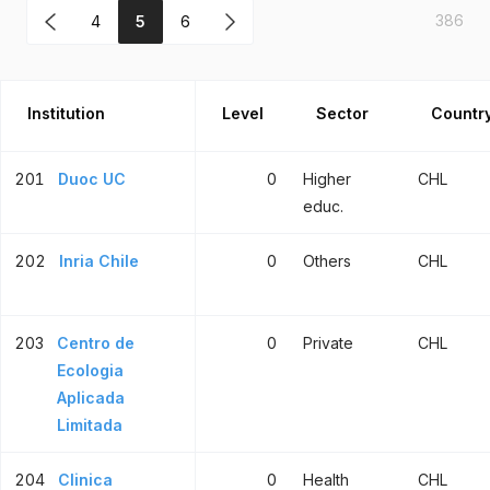
386
4
5
6
Institution
Level
Sector
Countr
201
Duoc UC
0
Higher
CHL
educ.
202
Inria Chile
0
Others
CHL
203
Centro de
0
Private
CHL
Ecologia
Aplicada
Limitada
204
Clinica
0
Health
CHL