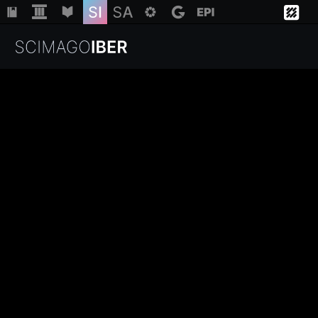
Institutions
Regions
Countries
Insights
Help