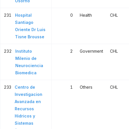
Osorno
231
Hospital
0
Health
CHL
Santiago
Oriente Dr Luis
Tisne Brousse
232
Instituto
2
Government
CHL
Milenio de
Neurociencia
Biomedica
233
Centro de
1
Others
CHL
Investigacion
Avanzada en
Recursos
Hidricos y
Sistemas