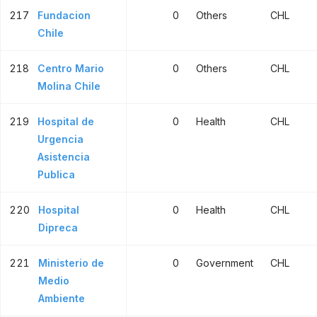
217
Fundacion
0
Others
CHL
Chile
218
Centro Mario
0
Others
CHL
Molina Chile
219
Hospital de
0
Health
CHL
Urgencia
Asistencia
Publica
220
Hospital
0
Health
CHL
Dipreca
221
Ministerio de
0
Government
CHL
Medio
Ambiente