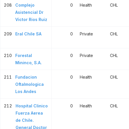
208
Complejo
0
Health
CHL
Asistencial Dr
Victor Rios Ruiz
209
Eral Chile SA
0
Private
CHL
210
Forestal
0
Private
CHL
Mininco, S.A.
211
Fundacion
0
Health
CHL
Oftalmologica
Los Andes
212
Hospital Clinico
0
Health
CHL
Fuerza Aerea
de Chile.
General Doctor