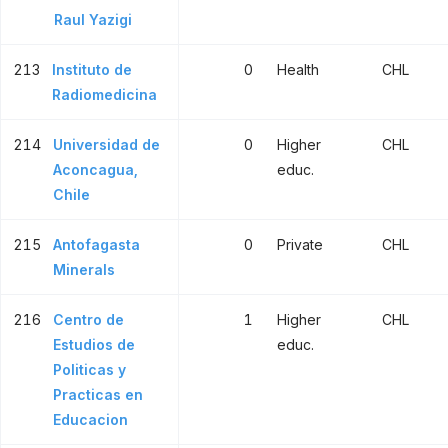
Raul Yazigi
213
Instituto de
0
Health
CHL
Radiomedicina
214
Universidad de
0
Higher
CHL
Aconcagua,
educ.
Chile
215
Antofagasta
0
Private
CHL
Minerals
216
Centro de
1
Higher
CHL
Estudios de
educ.
Politicas y
Practicas en
Educacion