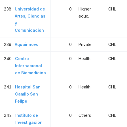
238
Universidad de
0
Higher
CHL
Artes, Ciencias
educ.
y
Comunicacion
239
Aquainnovo
0
Private
CHL
240
Centro
0
Health
CHL
Internacional
de Biomedicina
241
Hospital San
0
Health
CHL
Camilo San
Felipe
242
Instituto de
0
Others
CHL
Investigacion