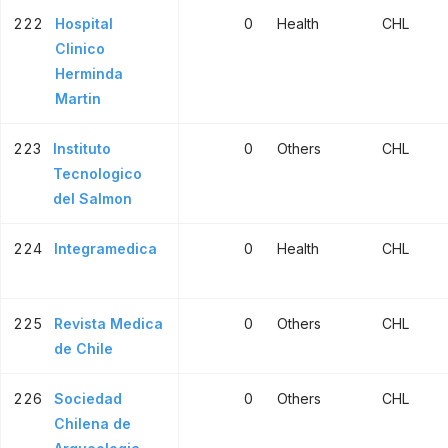
222
Hospital
0
Health
CHL
Clinico
Herminda
Martin
223
Instituto
0
Others
CHL
Tecnologico
del Salmon
224
Integramedica
0
Health
CHL
225
Revista Medica
0
Others
CHL
de Chile
226
Sociedad
0
Others
CHL
Chilena de